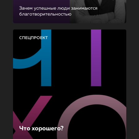
Зачем успешные люди занимаются
благотворительностью
СПЕЦПРОЕКТ
Что хорошего?