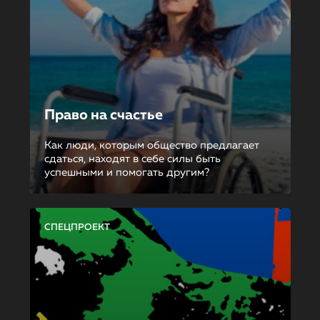
Право на счастье
Как люди, которым общество предлагает
сдаться, находят в себе силы быть
успешными и помогать другим?
СПЕЦПРОЕКТ