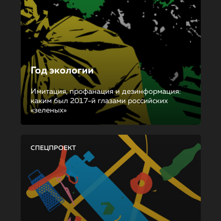
Год экологии
Имитация, профанация и дезинформация:
каким был 2017-й глазами российских
«зеленых»
СПЕЦПРОЕКТ