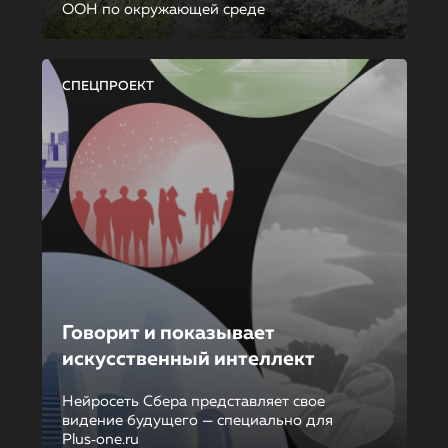
ООН по окружающей среде
СПЕЦПРОЕКТ
Говорит и показывает
искусственный интеллект
Нейросеть Сбера представляет свое
видение будущего — специально для
Plus‑one.ru