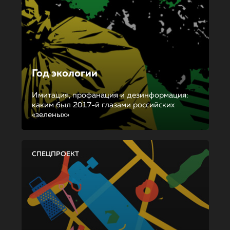
Год экологии
Имитация, профанация и дезинформация:
каким был 2017-й глазами российских
«зеленых»
СПЕЦПРОЕКТ