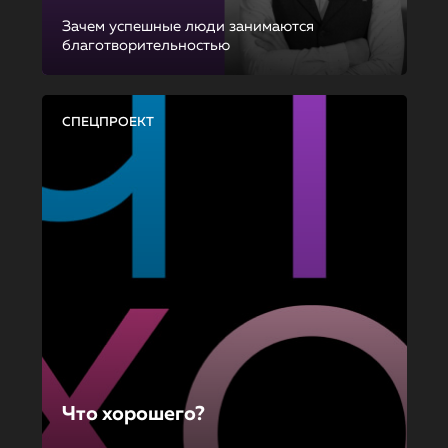
Зачем успешные люди занимаются
благотворительностью
СПЕЦПРОЕКТ
Что хорошего?