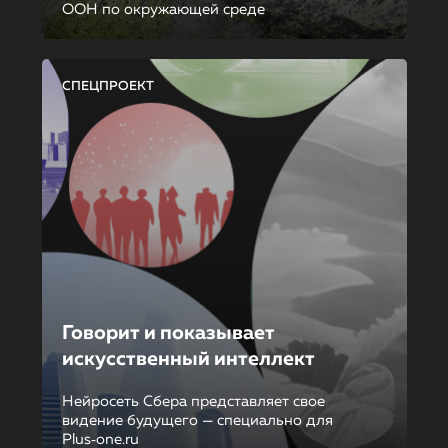
ООН по окружающей среде
СПЕЦПРОЕКТ
Говорит и показывает
искусственный интеллект
Нейросеть Сбера представляет свое
видение будущего — специально для
Plus‑one.ru