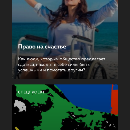
Право на счастье
Как люди, которым общество предлагает
сдаться, находят в себе силы быть
успешными и помогать другим?
СПЕЦПРОЕКТ