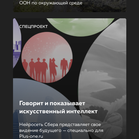
ООН по окружающей среде
СПЕЦПРОЕКТ
Говорит и показывает
искусственный интеллект
Нейросеть Сбера представляет свое
видение будущего — специально для
Plus‑one.ru