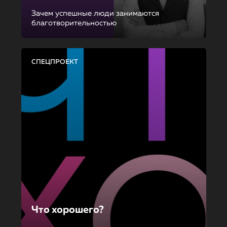
Зачем успешные люди занимаются
благотворительностью
СПЕЦПРОЕКТ
Что хорошего?