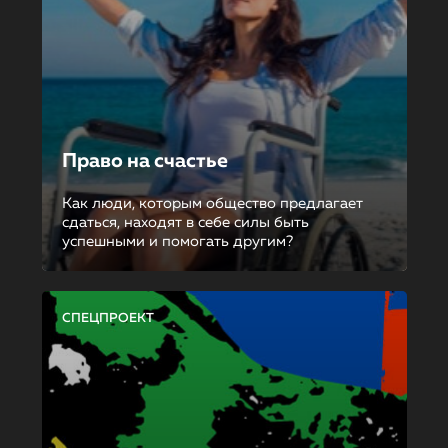
Право на счастье
Как люди, которым общество предлагает
сдаться, находят в себе силы быть
успешными и помогать другим?
СПЕЦПРОЕКТ