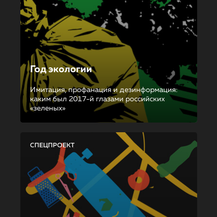
Год экологии
Имитация, профанация и дезинформация:
каким был 2017-й глазами российских
«зеленых»
СПЕЦПРОЕКТ