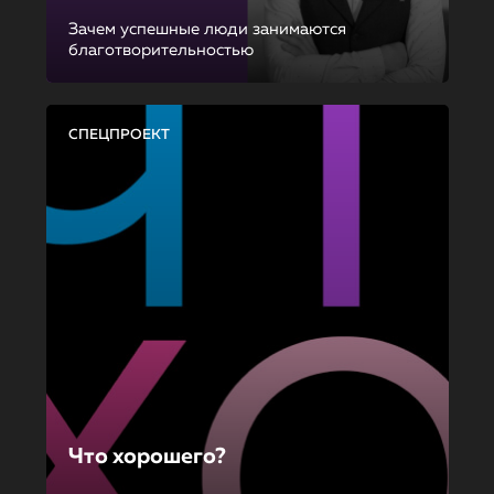
Зачем успешные люди занимаются
благотворительностью
СПЕЦПРОЕКТ
Что хорошего?