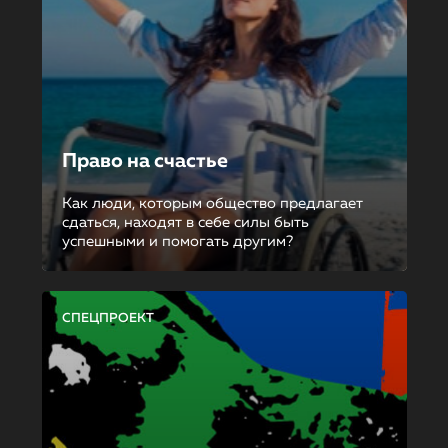
Право на счастье
Как люди, которым общество предлагает
сдаться, находят в себе силы быть
успешными и помогать другим?
СПЕЦПРОЕКТ