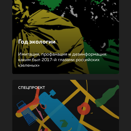
Год экологии
Имитация, профанация и дезинформация:
каким был 2017-й глазами российских
«зеленых»
СПЕЦПРОЕКТ