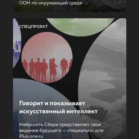
ООН по окружающей среде
СПЕЦПРОЕКТ
Говорит и показывает
искусственный интеллект
Нейросеть Сбера представляет свое
видение будущего — специально для
Plus‑one.ru