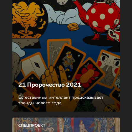
21 Пророчество 2021
Естественный интеллект предсказывает
тренды нового года
СПЕЦПРОЕКТ