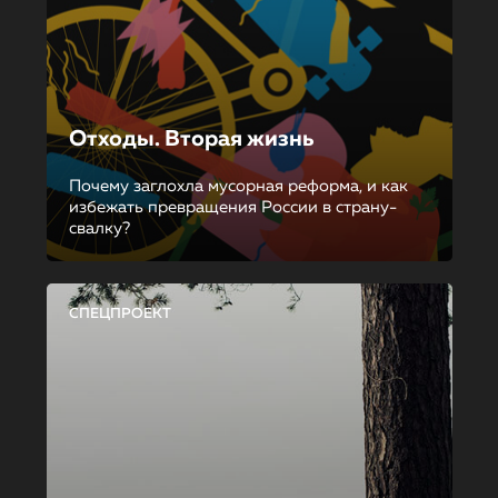
Отходы. Вторая жизнь
Почему заглохла мусорная реформа, и как
избежать превращения России в страну-
свалку?
СПЕЦПРОЕКТ