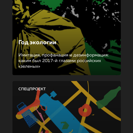
Год экологии
Имитация, профанация и дезинформация:
каким был 2017-й глазами российских
«зеленых»
СПЕЦПРОЕКТ