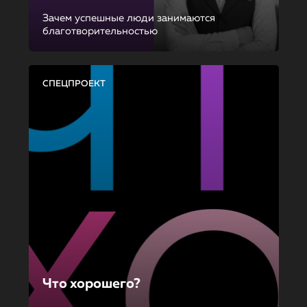
Зачем успешные люди занимаются
благотворительностью
СПЕЦПРОЕКТ
Что хорошего?