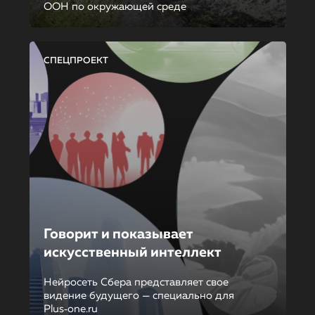
ООН по окружающей среде
СПЕЦПРОЕКТ
Говорит и показывает
искусственный интеллект
Нейросеть Сбера представляет свое
видение будущего — специально для
Plus‑one.ru