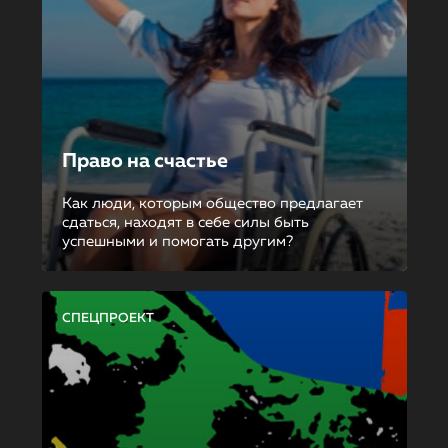
Право на счастье
Как люди, которым общество предлагает
сдаться, находят в себе силы быть
успешными и помогать другим?
СПЕЦПРОЕКТ