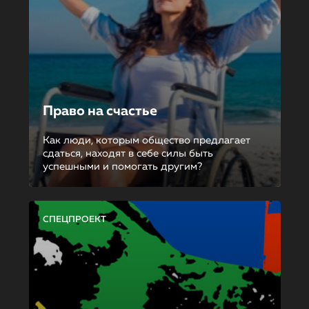
Право на счастье
Как люди, которым общество предлагает
сдаться, находят в себе силы быть
успешными и помогать другим?
СПЕЦПРОЕКТ