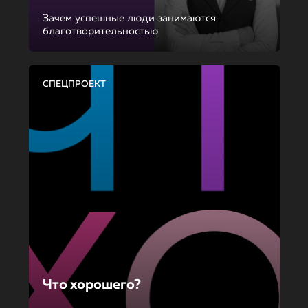
Зачем успешные люди занимаются
благотворительностью
СПЕЦПРОЕКТ
Что хорошего?