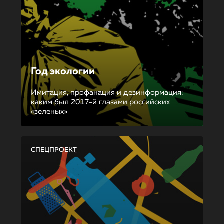
Год экологии
Имитация, профанация и дезинформация:
каким был 2017-й глазами российских
«зеленых»
СПЕЦПРОЕКТ