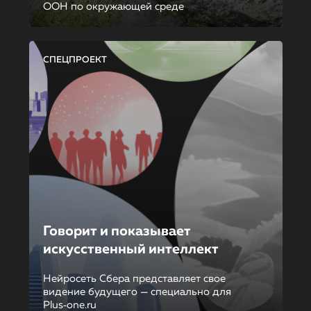
ООН по окружающей среде
СПЕЦПРОЕКТ
Говорит и показывает
искусственный интеллект
Нейросеть Сбера представляет свое
видение будущего — специально для
Plus‑one.ru