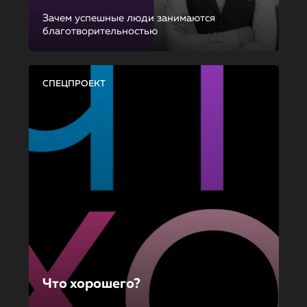
Зачем успешные люди занимаются
благотворительностью
СПЕЦПРОЕКТ
Что хорошего?