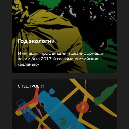
Год экологии
Имитация, профанация и дезинформация:
каким был 2017-й глазами российских
«зеленых»
СПЕЦПРОЕКТ