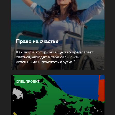
Право на счастье
Как люди, которым общество предлагает
сдаться, находят в себе силы быть
успешными и помогать другим?
СПЕЦПРОЕКТ