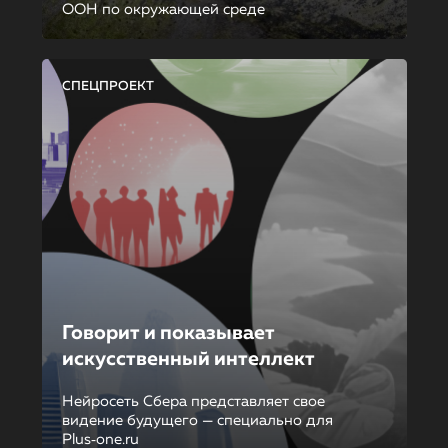
ООН по окружающей среде
СПЕЦПРОЕКТ
Говорит и показывает
искусственный интеллект
Нейросеть Сбера представляет свое
видение будущего — специально для
Plus‑one.ru