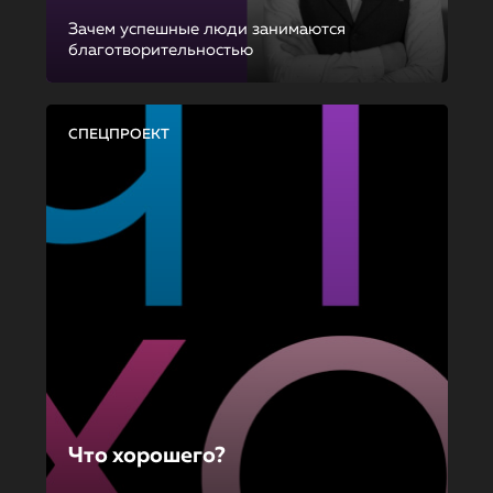
Зачем успешные люди занимаются
благотворительностью
СПЕЦПРОЕКТ
Что хорошего?