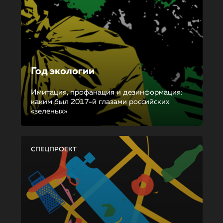
Год экологии
Имитация, профанация и дезинформация:
каким был 2017-й глазами российских
«зеленых»
СПЕЦПРОЕКТ