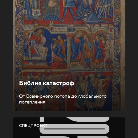
Библия катастроф
От Всемирного потопа до глобального
потепления
СПЕЦПРОЕКТ