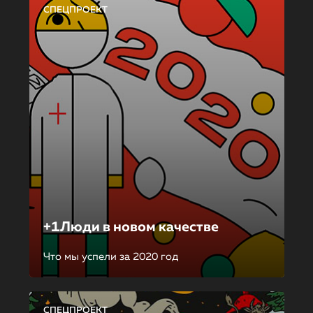
СПЕЦПРОЕКТ
+1Люди в новом качестве
Что мы успели за 2020 год
СПЕЦПРОЕКТ