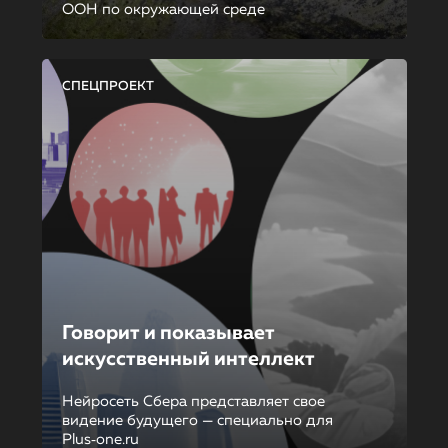
ООН по окружающей среде
СПЕЦПРОЕКТ
Говорит и показывает
искусственный интеллект
Нейросеть Сбера представляет свое
видение будущего — специально для
Plus‑one.ru