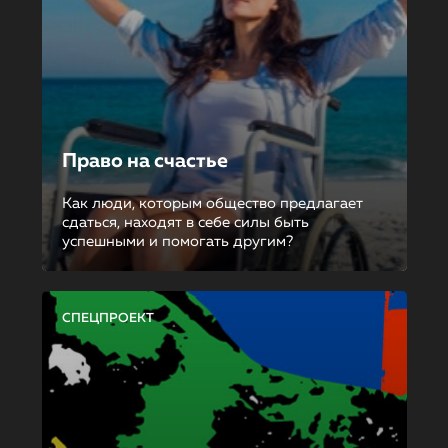
Право на счастье
Как люди, которым общество предлагает
сдаться, находят в себе силы быть
успешными и помогать другим?
СПЕЦПРОЕКТ