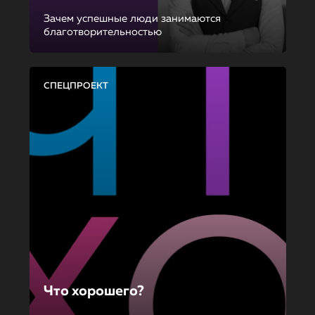
Зачем успешные люди занимаются
благотворительностью
СПЕЦПРОЕКТ
Что хорошего?