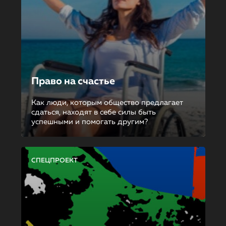
Право на счастье
Как люди, которым общество предлагает
сдаться, находят в себе силы быть
успешными и помогать другим?
СПЕЦПРОЕКТ