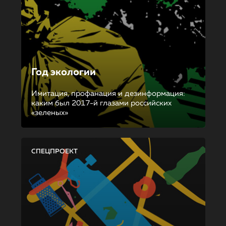
Год экологии
Имитация, профанация и дезинформация:
каким был 2017-й глазами российских
«зеленых»
СПЕЦПРОЕКТ