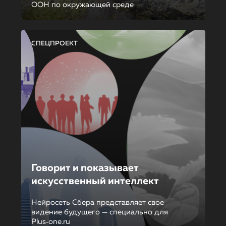
ООН по окружающей среде
СПЕЦПРОЕКТ
Говорит и показывает
искусственный интеллект
Нейросеть Сбера представляет свое
видение будущего — специально для
Plus‑one.ru