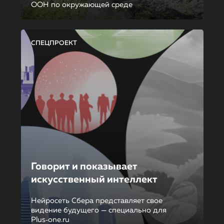
ООН по окружающей среде
СПЕЦПРОЕКТ
Говорит и показывает
искусственный интеллект
Нейросеть Сбера представляет свое
видение будущего — специально для
Plus‑one.ru