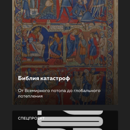
Библия катастроф
От Всемирного потопа до глобального
потепления
СПЕЦПРОЕКТ