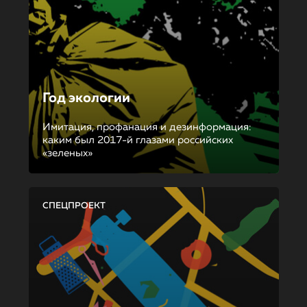
Год экологии
Имитация, профанация и дезинформация:
каким был 2017-й глазами российских
«зеленых»
СПЕЦПРОЕКТ