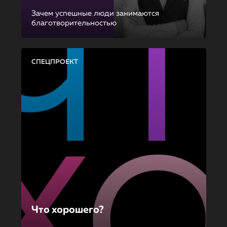
Зачем успешные люди занимаются
благотворительностью
СПЕЦПРОЕКТ
Что хорошего?