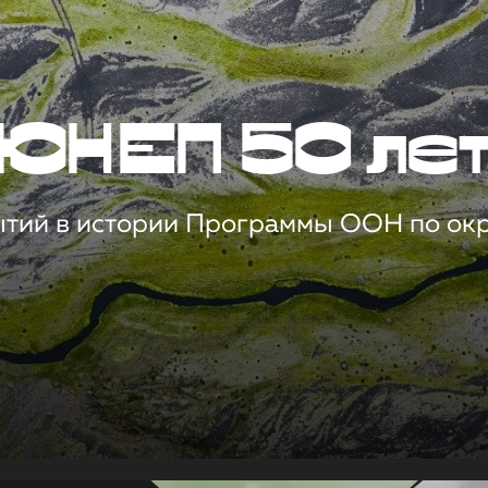
ЮНЕП 50 ле
ытий в истории Программы ООН по о