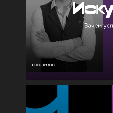
Иск
Зачем ус
СПЕЦПРОЕКТ