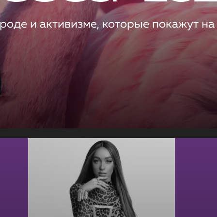
роде и активизме, которые покажут на