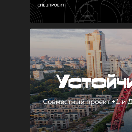
СПЕЦПРОЕКТ
Устой
Совместный проект +1 и