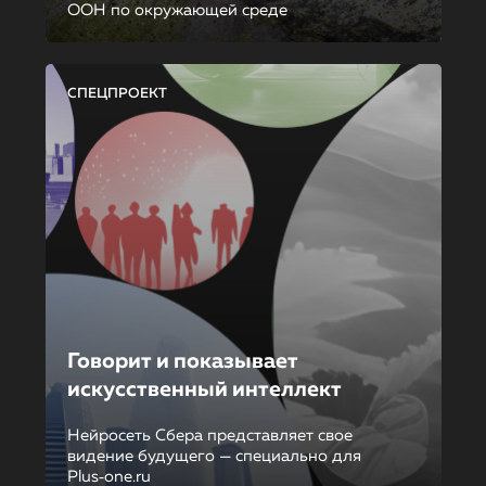
ООН по окружающей среде
СПЕЦПРОЕКТ
Говорит и показывает
искусственный интеллект
Нейросеть Сбера представляет свое
видение будущего — специально для
Plus‑one.ru