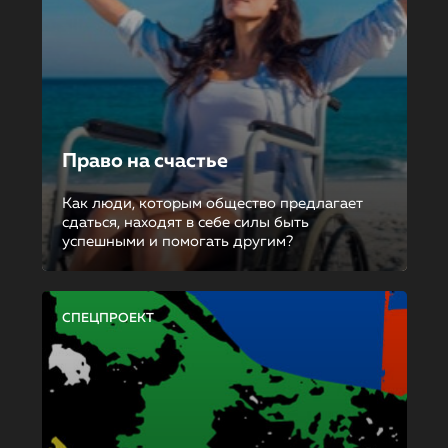
Право на счастье
Как люди, которым общество предлагает
сдаться, находят в себе силы быть
успешными и помогать другим?
СПЕЦПРОЕКТ