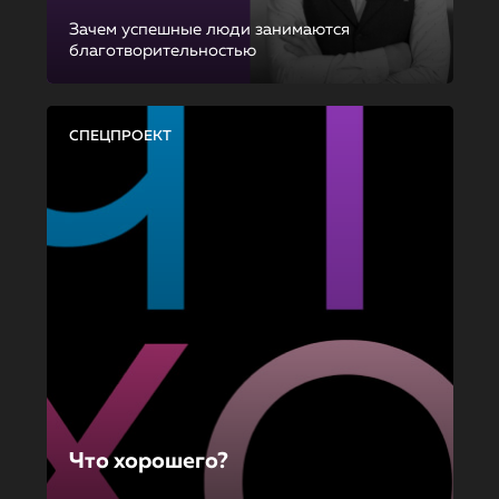
Зачем успешные люди занимаются
благотворительностью
СПЕЦПРОЕКТ
Что хорошего?