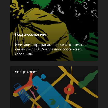
Год экологии
Имитация, профанация и дезинформация:
каким был 2017-й глазами российских
«зеленых»
СПЕЦПРОЕКТ