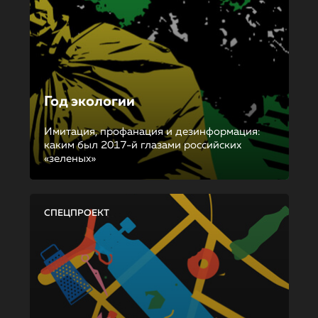
Год экологии
Имитация, профанация и дезинформация:
каким был 2017-й глазами российских
«зеленых»
СПЕЦПРОЕКТ