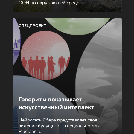
ООН по окружающей среде
СПЕЦПРОЕКТ
Говорит и показывает
искусственный интеллект
Нейросеть Сбера представляет свое
видение будущего — специально для
Plus‑one.ru