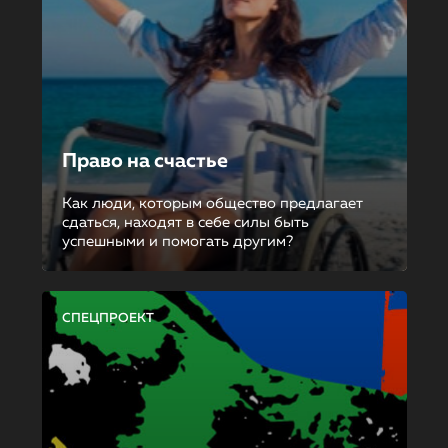
Право на счастье
Как люди, которым общество предлагает
сдаться, находят в себе силы быть
успешными и помогать другим?
СПЕЦПРОЕКТ