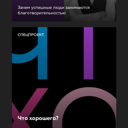
Зачем успешные люди занимаются
благотворительностью
СПЕЦПРОЕКТ
Что хорошего?