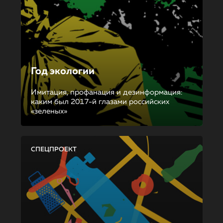
Год экологии
Имитация, профанация и дезинформация:
каким был 2017-й глазами российских
«зеленых»
СПЕЦПРОЕКТ