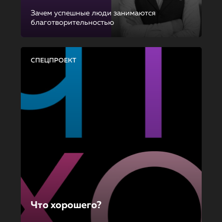
Зачем успешные люди занимаются
благотворительностью
СПЕЦПРОЕКТ
Что хорошего?