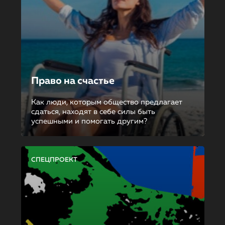
Право на счастье
Как люди, которым общество предлагает
сдаться, находят в себе силы быть
успешными и помогать другим?
СПЕЦПРОЕКТ