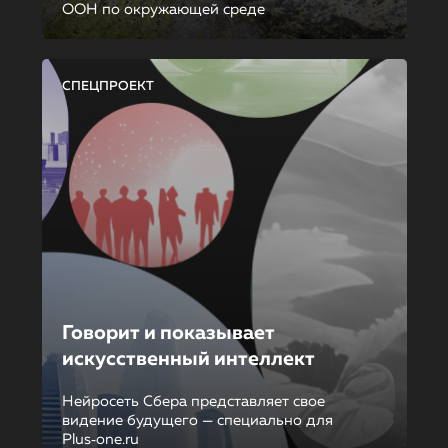
ООН по окружающей среде
СПЕЦПРОЕКТ
Говорит и показывает
искусственный интеллект
Нейросеть Сбера представляет свое
видение будущего — специально для
Plus‑one.ru