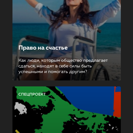
Право на счастье
Как люди, которым общество предлагает
сдаться, находят в себе силы быть
успешными и помогать другим?
СПЕЦПРОЕКТ