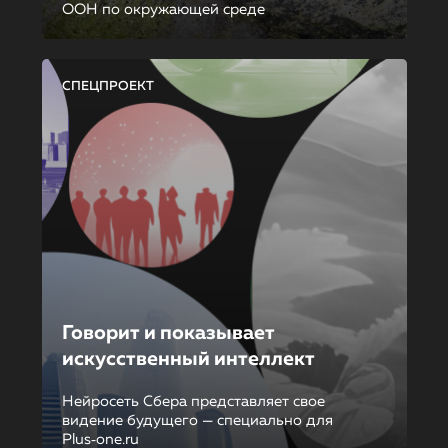
ООН по окружающей среде
СПЕЦПРОЕКТ
Говорит и показывает
искусственный интеллект
Нейросеть Сбера представляет свое
видение будущего — специально для
Plus‑one.ru