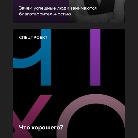
Зачем успешные люди занимаются
благотворительностью
СПЕЦПРОЕКТ
Что хорошего?