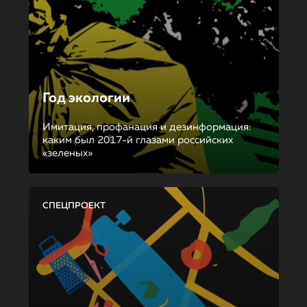
Год экологии
Имитация, профанация и дезинформация:
каким был 2017-й глазами российских
«зеленых»
СПЕЦПРОЕКТ