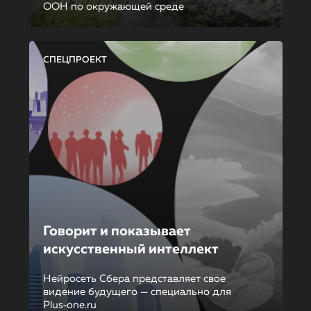
ООН по окружающей среде
СПЕЦПРОЕКТ
Говорит и показывает
искусственный интеллект
Нейросеть Сбера представляет свое
видение будущего — специально для
Plus‑one.ru