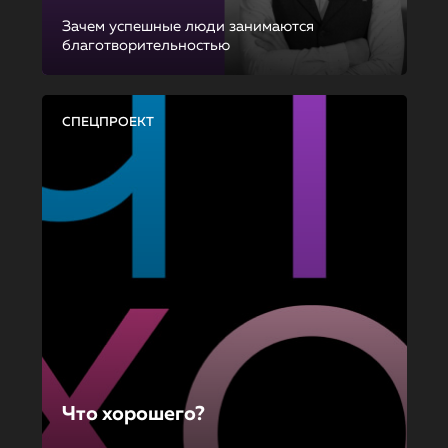
Зачем успешные люди занимаются
благотворительностью
СПЕЦПРОЕКТ
Что хорошего?