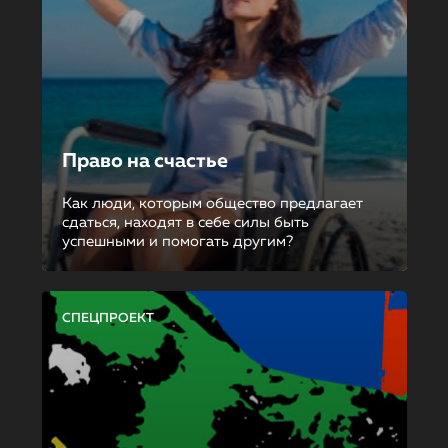
Право на счастье
Как люди, которым общество предлагает
сдаться, находят в себе силы быть
успешными и помогать другим?
СПЕЦПРОЕКТ