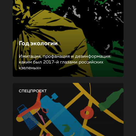
Год экологии
Имитация, профанация и дезинформация:
каким был 2017-й глазами российских
«зеленых»
СПЕЦПРОЕКТ