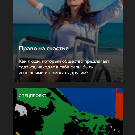
Право на счастье
Как люди, которым общество предлагает
сдаться, находят в себе силы быть
успешными и помогать другим?
СПЕЦПРОЕКТ