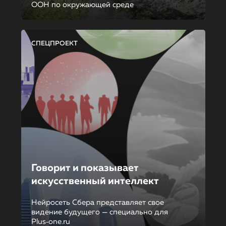
ООН по окружающей среде
СПЕЦПРОЕКТ
Говорит и показывает
искусственный интеллект
Нейросеть Сбера представляет свое
видение будущего — специально для
Plus‑one.ru