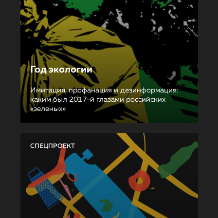
Год экологии
Имитация, профанация и дезинформация:
каким был 2017-й глазами российских
«зеленых»
СПЕЦПРОЕКТ