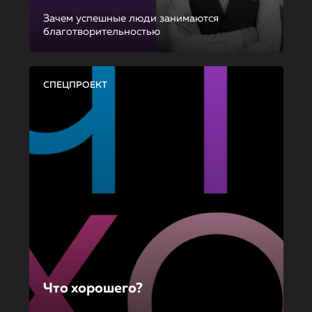
Зачем успешные люди занимаются
благотворительностью
СПЕЦПРОЕКТ
Что хорошего?