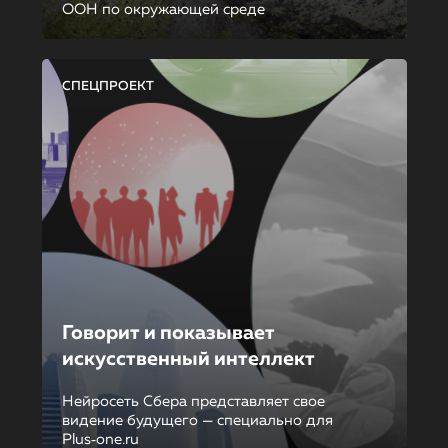
ООН по окружающей среде
СПЕЦПРОЕКТ
Говорит и показывает
искусственный интеллект
Нейросеть Сбера представляет свое
видение будущего — специально для
Plus‑one.ru