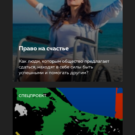
Право на счастье
Как люди, которым общество предлагает
сдаться, находят в себе силы быть
успешными и помогать другим?
СПЕЦПРОЕКТ