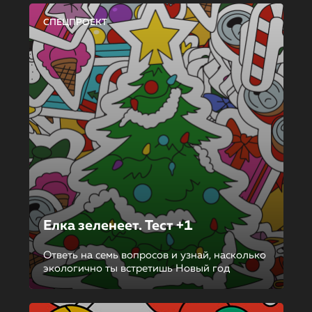
СПЕЦПРОЕКТ
Елка зеленеет. Тест +1
Ответь на семь вопросов и узнай, насколько
экологично ты встретишь Новый год