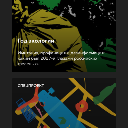
Год экологии
Имитация, профанация и дезинформация:
каким был 2017-й глазами российских
«зеленых»
СПЕЦПРОЕКТ