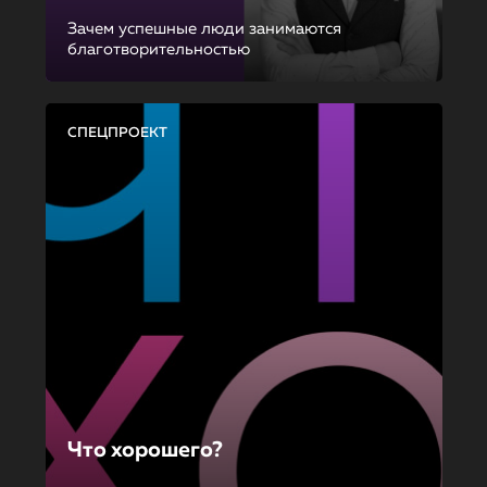
Зачем успешные люди занимаются
благотворительностью
СПЕЦПРОЕКТ
Что хорошего?