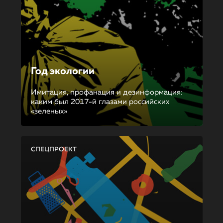
Год экологии
Имитация, профанация и дезинформация:
каким был 2017-й глазами российских
«зеленых»
СПЕЦПРОЕКТ