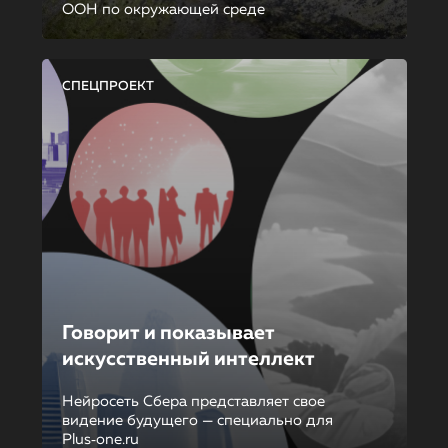
ООН по окружающей среде
СПЕЦПРОЕКТ
Говорит и показывает
искусственный интеллект
Нейросеть Сбера представляет свое
видение будущего — специально для
Plus‑one.ru