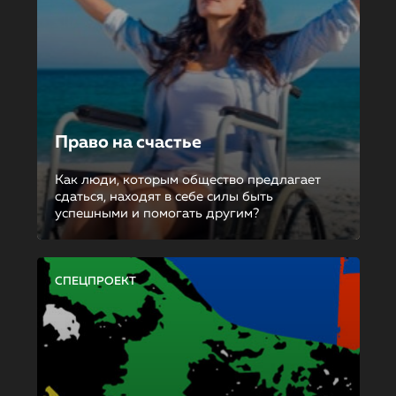
Право на счастье
Как люди, которым общество предлагает
сдаться, находят в себе силы быть
успешными и помогать другим?
СПЕЦПРОЕКТ