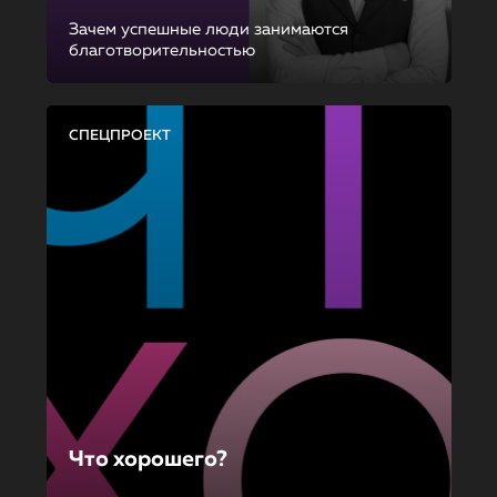
Зачем успешные люди занимаются
благотворительностью
СПЕЦПРОЕКТ
Что хорошего?