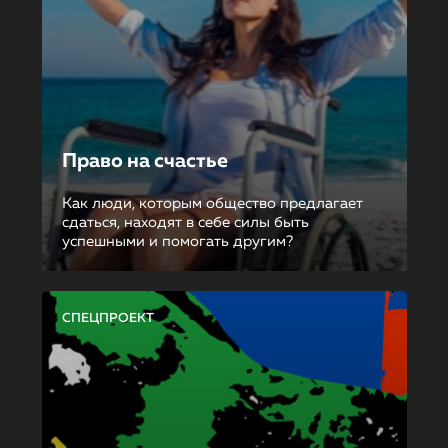
Право на счастье
Как люди, которым общество предлагает
сдаться, находят в себе силы быть
успешными и помогать другим?
СПЕЦПРОЕКТ