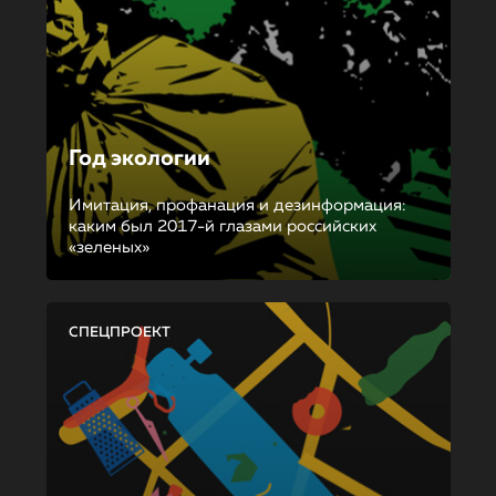
Год экологии
Имитация, профанация и дезинформация:
каким был 2017-й глазами российских
«зеленых»
СПЕЦПРОЕКТ