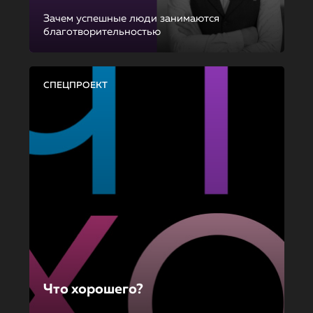
Зачем успешные люди занимаются
благотворительностью
СПЕЦПРОЕКТ
Что хорошего?