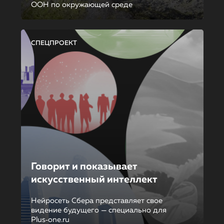
ООН по окружающей среде
СПЕЦПРОЕКТ
Говорит и показывает
искусственный интеллект
Нейросеть Сбера представляет свое
видение будущего — специально для
Plus‑one.ru