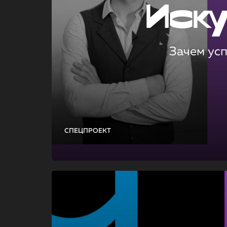
Иск
Зачем ус
СПЕЦПРОЕКТ