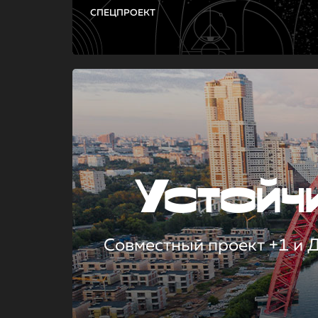
СПЕЦПРОЕКТ
Устой
Совместный проект +1 и