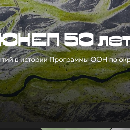
ЮНЕП 50 ле
ытий в истории Программы ООН по о