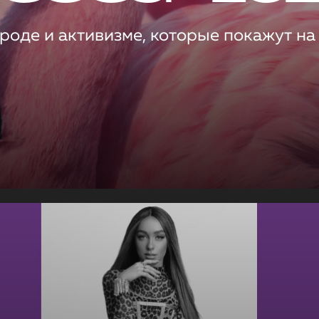
роде и активизме, которые покажут на