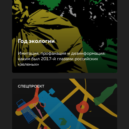
Год экологии
Имитация, профанация и дезинформация:
каким был 2017-й глазами российских
«зеленых»
СПЕЦПРОЕКТ