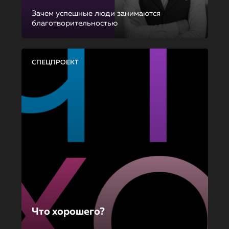
Зачем успешные люди занимаются
благотворительностью
СПЕЦПРОЕКТ
Что хорошего?