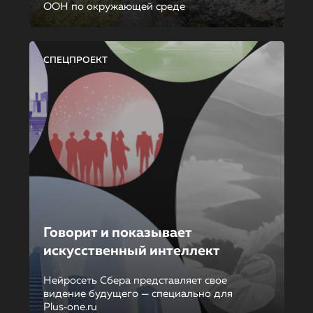
ООН по окружающей среде
СПЕЦПРОЕКТ
Говорит и показывает
искусственный интеллект
Нейросеть Сбера представляет свое
видение будущего — специально для
Plus‑one.ru