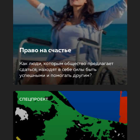
Право на счастье
Как люди, которым общество предлагает
сдаться, находят в себе силы быть
успешными и помогать другим?
СПЕЦПРОЕКТ