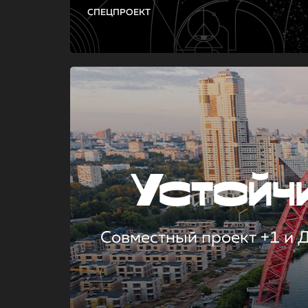
СПЕЦПРОЕКТ
Устой
Совместный проект +1 и