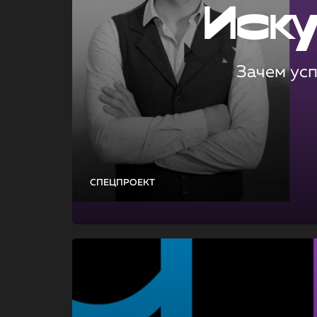
Иск
Зачем ус
СПЕЦПРОЕКТ