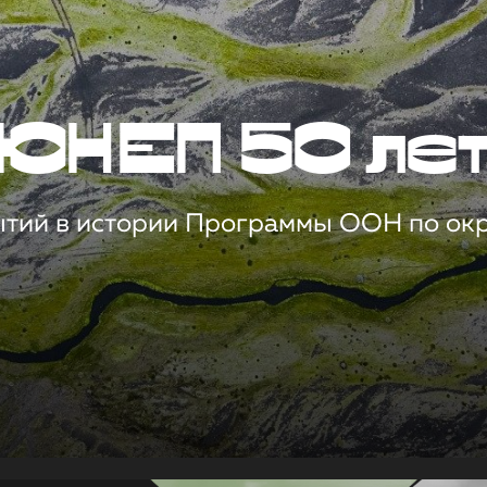
ЮНЕП 50 ле
ытий в истории Программы ООН по о