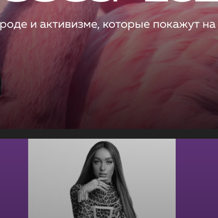
роде и активизме, которые покажут на