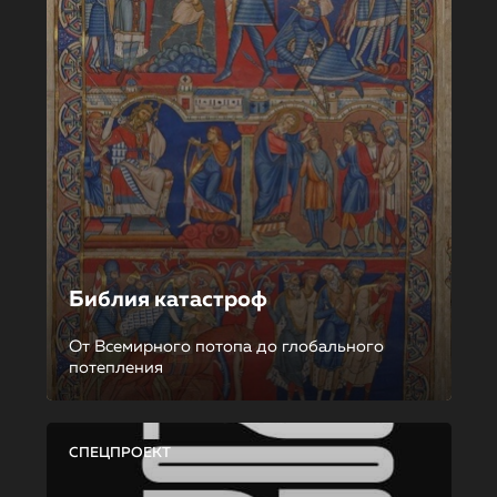
Библия катастроф
От Всемирного потопа до глобального
потепления
СПЕЦПРОЕКТ