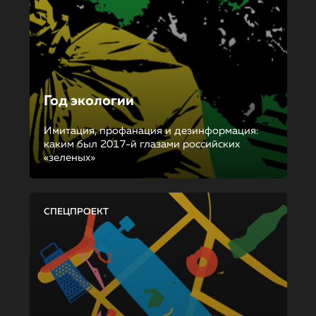
Год экологии
Имитация, профанация и дезинформация:
каким был 2017-й глазами российских
«зеленых»
СПЕЦПРОЕКТ