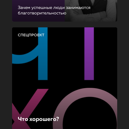
Зачем успешные люди занимаются
благотворительностью
СПЕЦПРОЕКТ
Что хорошего?