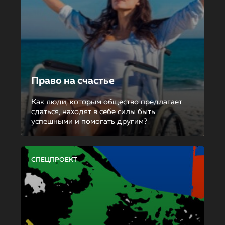
Право на счастье
Как люди, которым общество предлагает
сдаться, находят в себе силы быть
успешными и помогать другим?
СПЕЦПРОЕКТ