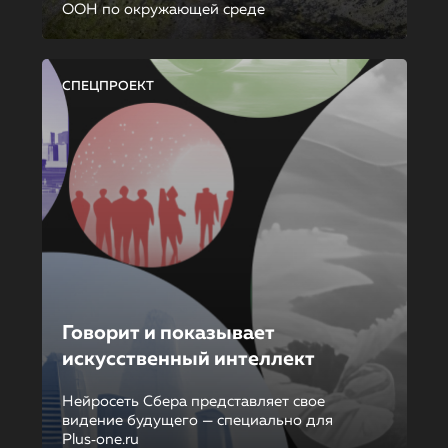
ООН по окружающей среде
СПЕЦПРОЕКТ
Говорит и показывает
искусственный интеллект
Нейросеть Сбера представляет свое
видение будущего — специально для
Plus‑one.ru