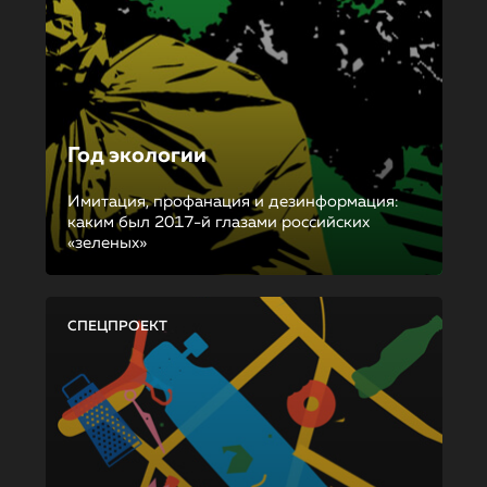
Год экологии
Имитация, профанация и дезинформация:
каким был 2017-й глазами российских
«зеленых»
СПЕЦПРОЕКТ