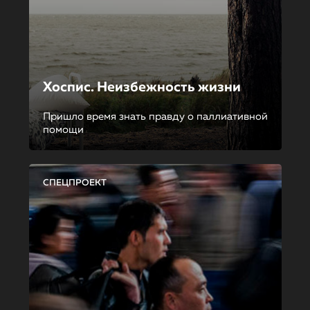
Хоспис. Неизбежность жизни
Пришло время знать правду о паллиативной
помощи
СПЕЦПРОЕКТ