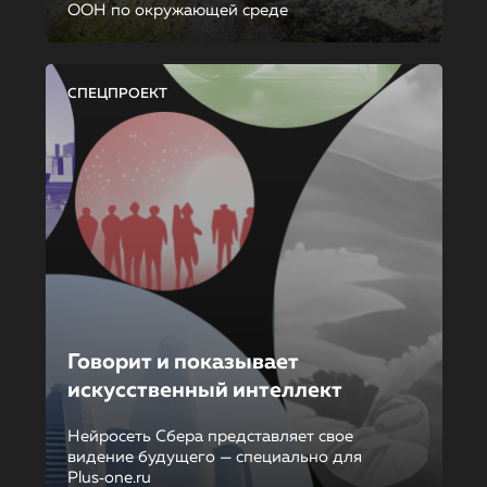
ООН по окружающей среде
СПЕЦПРОЕКТ
Говорит и показывает
искусственный интеллект
Нейросеть Сбера представляет свое
видение будущего — специально для
Plus‑one.ru