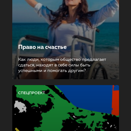
Право на счастье
Как люди, которым общество предлагает
сдаться, находят в себе силы быть
успешными и помогать другим?
СПЕЦПРОЕКТ