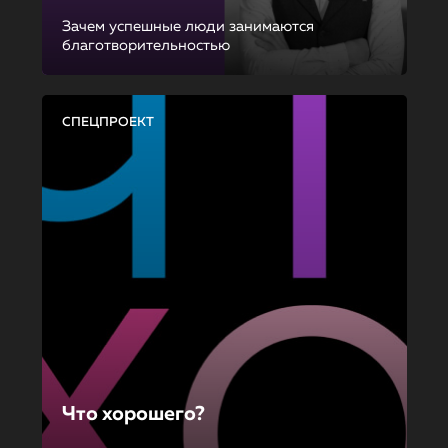
Зачем успешные люди занимаются
благотворительностью
СПЕЦПРОЕКТ
Что хорошего?