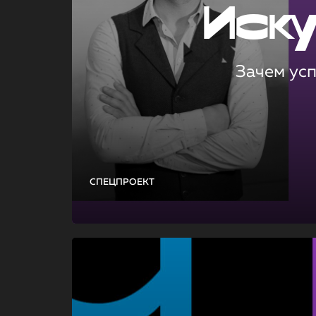
Иск
Зачем ус
СПЕЦПРОЕКТ