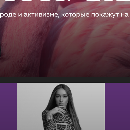
роде и активизме, которые покажут на