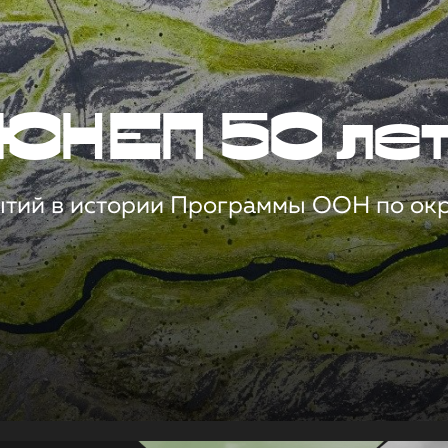
ЮНЕП 50 ле
ытий в истории Программы ООН по о