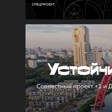
СПЕЦПРОЕКТ
Устой
Совместный проект +1 и