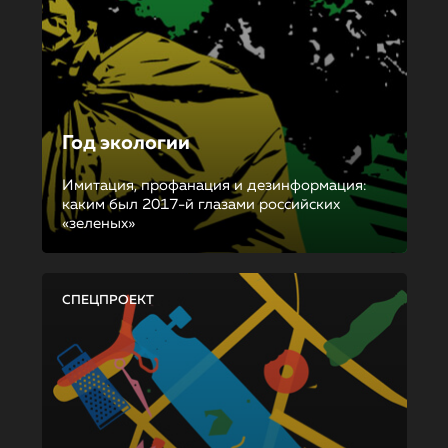
Год экологии
Имитация, профанация и дезинформация:
каким был 2017-й глазами российских
«зеленых»
СПЕЦПРОЕКТ