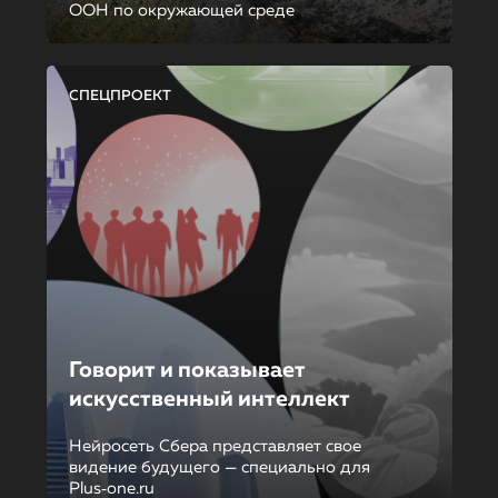
ООН по окружающей среде
СПЕЦПРОЕКТ
Говорит и показывает
искусственный интеллект
Нейросеть Сбера представляет свое
видение будущего — специально для
Plus‑one.ru