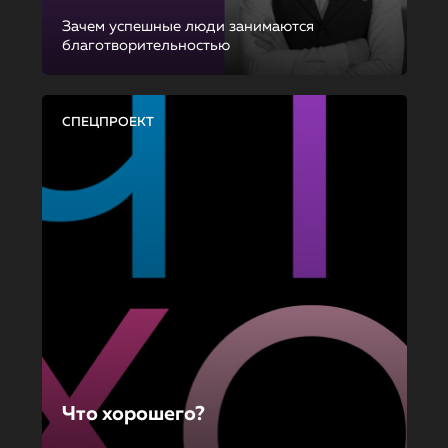
Зачем успешные люди занимаются
благотворительностью
СПЕЦПРОЕКТ
Что хорошего?