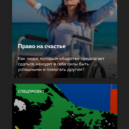
Право на счастье
Как люди, которым общество предлагает
сдаться, находят в себе силы быть
успешными и помогать другим?
СПЕЦПРОЕКТ