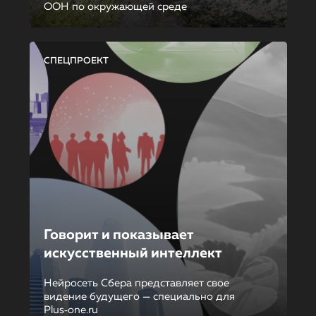
ООН по окружающей среде
СПЕЦПРОЕКТ
Говорит и показывает
искусственный интеллект
Нейросеть Сбера представляет свое
видение будущего — специально для
Plus‑one.ru