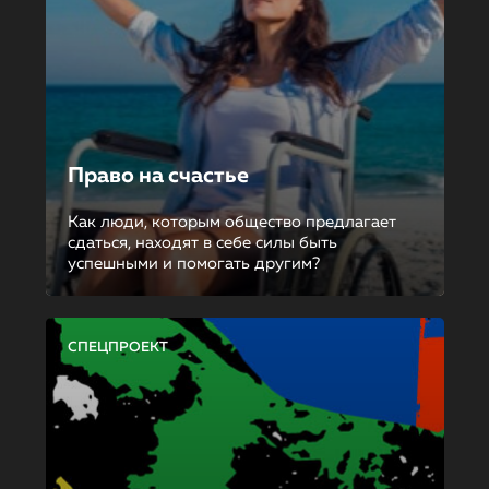
Право на счастье
Как люди, которым общество предлагает
сдаться, находят в себе силы быть
успешными и помогать другим?
СПЕЦПРОЕКТ