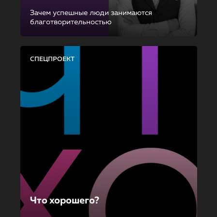
Зачем успешные люди занимаются
благотворительностью
СПЕЦПРОЕКТ
Что хорошего?