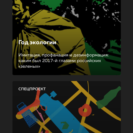
Год экологии
Имитация, профанация и дезинформация:
каким был 2017-й глазами российских
«зеленых»
СПЕЦПРОЕКТ