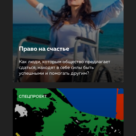
Право на счастье
Как люди, которым общество предлагает
сдаться, находят в себе силы быть
успешными и помогать другим?
СПЕЦПРОЕКТ