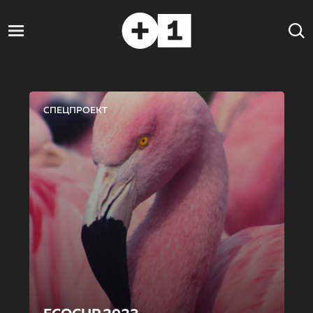
СПЕЦПРОЕКТ