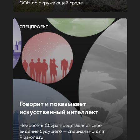
ООН по окружающей среде
СПЕЦПРОЕКТ
Говорит и показывает
искусственный интеллект
Нейросеть Сбера представляет свое
видение будущего — специально для
Plus‑one.ru