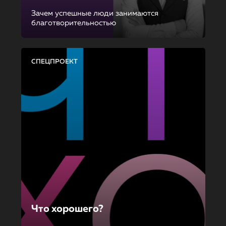
Зачем успешные люди занимаются
благотворительностью
СПЕЦПРОЕКТ
Что хорошего?