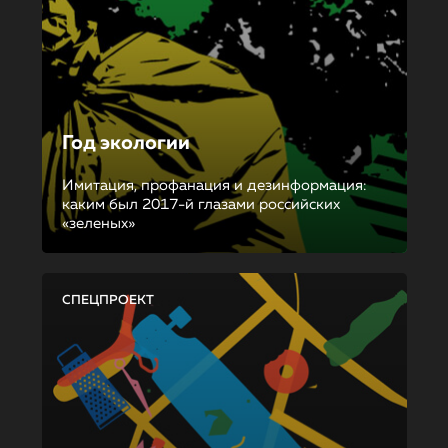
Год экологии
Имитация, профанация и дезинформация:
каким был 2017-й глазами российских
«зеленых»
СПЕЦПРОЕКТ