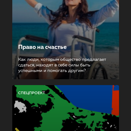
Право на счастье
Как люди, которым общество предлагает
сдаться, находят в себе силы быть
успешными и помогать другим?
СПЕЦПРОЕКТ