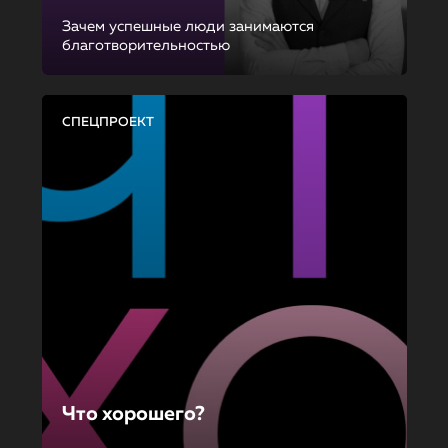
Зачем успешные люди занимаются
благотворительностью
СПЕЦПРОЕКТ
Что хорошего?