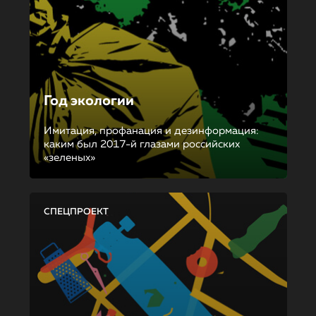
Год экологии
Имитация, профанация и дезинформация:
каким был 2017-й глазами российских
«зеленых»
СПЕЦПРОЕКТ