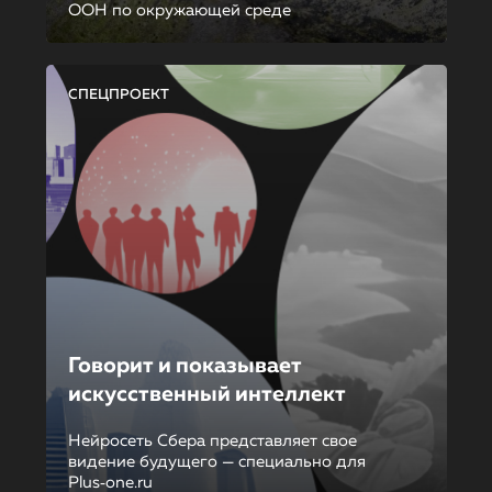
ООН по окружающей среде
СПЕЦПРОЕКТ
Говорит и показывает
искусственный интеллект
Нейросеть Сбера представляет свое
видение будущего — специально для
Plus‑one.ru