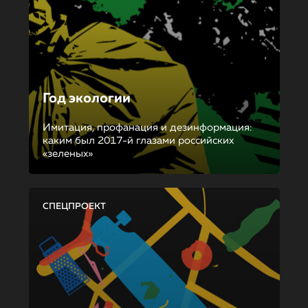
Год экологии
Имитация, профанация и дезинформация:
каким был 2017-й глазами российских
«зеленых»
СПЕЦПРОЕКТ