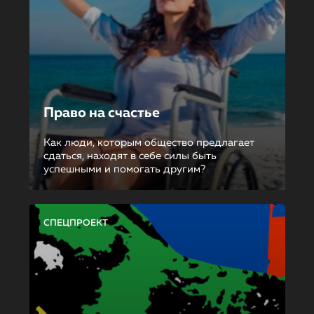
Право на счастье
Как люди, которым общество предлагает
сдаться, находят в себе силы быть
успешными и помогать другим?
СПЕЦПРОЕКТ