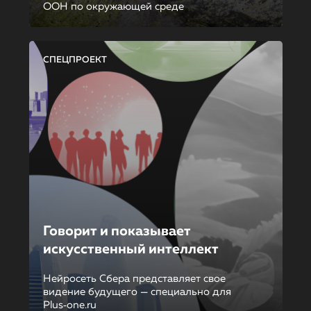
ООН по окружающей среде
СПЕЦПРОЕКТ
Говорит и показывает
искусственный интеллект
Нейросеть Сбера представляет свое
видение будущего — специально для
Plus‑one.ru