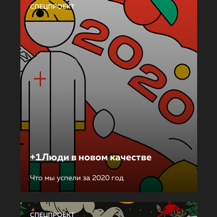
СПЕЦПРОЕКТ
+1Люди в новом качестве
Что мы успели за 2020 год
СПЕЦПРОЕКТ