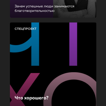
Зачем успешные люди занимаются
благотворительностью
СПЕЦПРОЕКТ
Что хорошего?