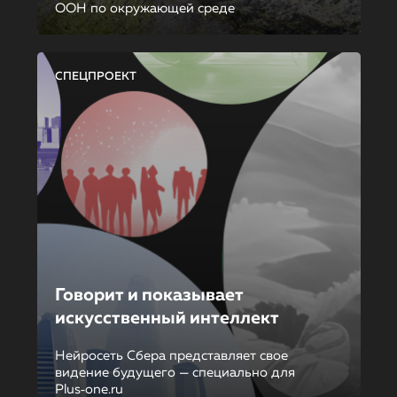
ООН по окружающей среде
СПЕЦПРОЕКТ
Говорит и показывает
искусственный интеллект
Нейросеть Сбера представляет свое
видение будущего — специально для
Plus‑one.ru