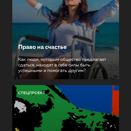
Право на счастье
Как люди, которым общество предлагает
сдаться, находят в себе силы быть
успешными и помогать другим?
СПЕЦПРОЕКТ