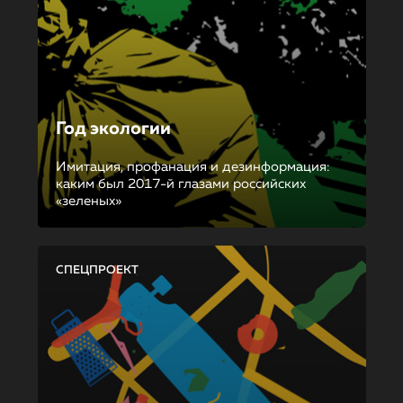
Год экологии
Имитация, профанация и дезинформация:
каким был 2017-й глазами российских
«зеленых»
СПЕЦПРОЕКТ