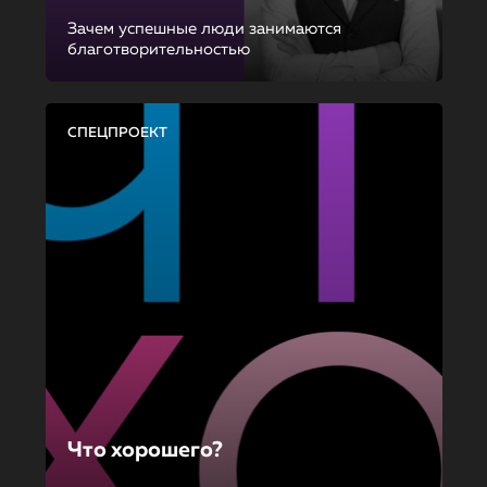
Зачем успешные люди занимаются
благотворительностью
СПЕЦПРОЕКТ
Что хорошего?