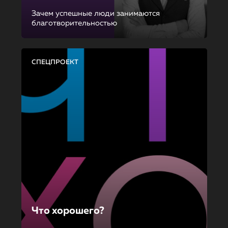
Зачем успешные люди занимаются
благотворительностью
СПЕЦПРОЕКТ
Что хорошего?