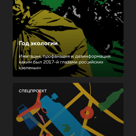
Год экологии
Имитация, профанация и дезинформация:
каким был 2017-й глазами российских
«зеленых»
СПЕЦПРОЕКТ