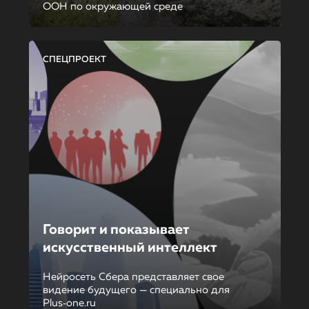
ООН по окружающей среде
СПЕЦПРОЕКТ
Говорит и показывает
искусственный интеллект
Нейросеть Сбера представляет свое
видение будущего — специально для
Plus‑one.ru