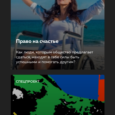
Право на счастье
Как люди, которым общество предлагает
сдаться, находят в себе силы быть
успешными и помогать другим?
СПЕЦПРОЕКТ