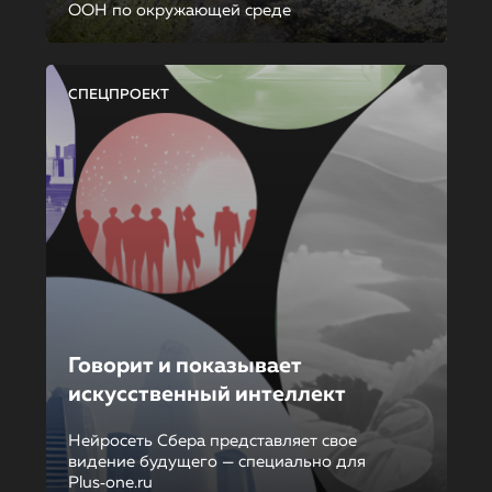
ООН по окружающей среде
СПЕЦПРОЕКТ
Говорит и показывает
искусственный интеллект
Нейросеть Сбера представляет свое
видение будущего — специально для
Plus‑one.ru