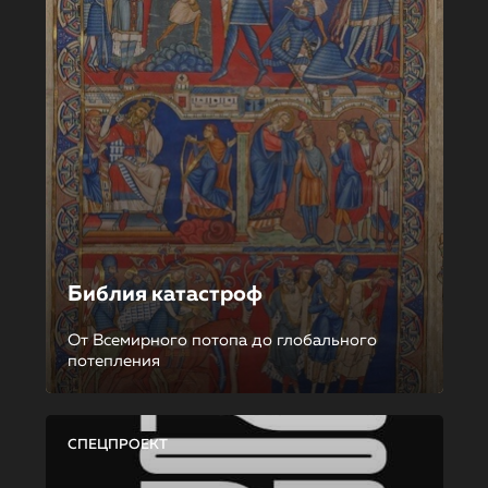
Библия катастроф
От Всемирного потопа до глобального
потепления
СПЕЦПРОЕКТ