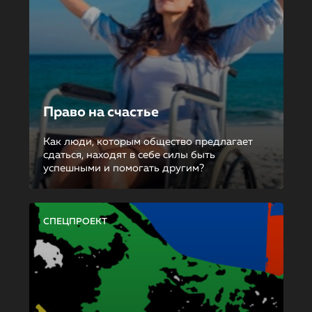
Право на счастье
Как люди, которым общество предлагает
сдаться, находят в себе силы быть
успешными и помогать другим?
СПЕЦПРОЕКТ