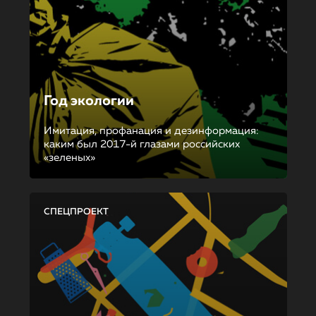
Год экологии
Имитация, профанация и дезинформация:
каким был 2017-й глазами российских
«зеленых»
СПЕЦПРОЕКТ