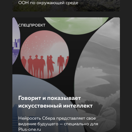
ООН по окружающей среде
СПЕЦПРОЕКТ
Говорит и показывает
искусственный интеллект
Нейросеть Сбера представляет свое
видение будущего — специально для
Plus‑one.ru