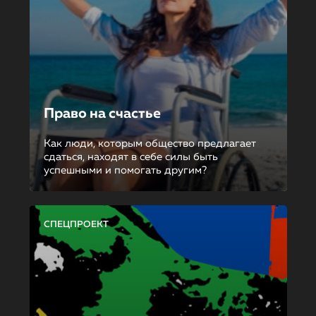
Право на счастье
Как люди, которым общество предлагает
сдаться, находят в себе силы быть
успешными и помогать другим?
СПЕЦПРОЕКТ