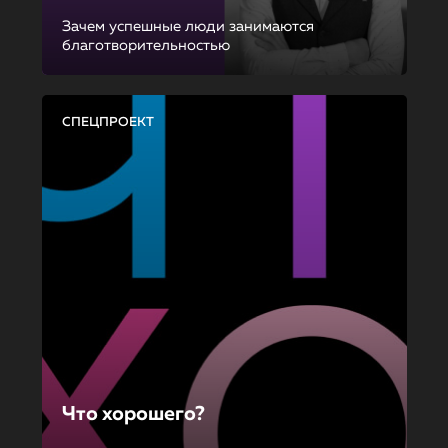
Зачем успешные люди занимаются
благотворительностью
СПЕЦПРОЕКТ
Что хорошего?