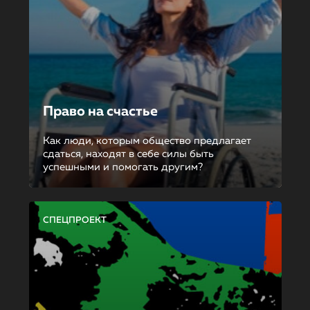
Право на счастье
Как люди, которым общество предлагает
сдаться, находят в себе силы быть
успешными и помогать другим?
СПЕЦПРОЕКТ