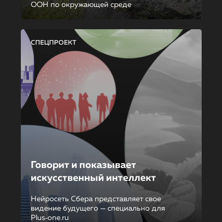
ООН по окружающей среде
СПЕЦПРОЕКТ
Говорит и показывает
искусственный интеллект
Нейросеть Сбера представляет свое
видение будущего — специально для
Plus‑one.ru