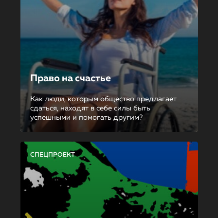
Право на счастье
Как люди, которым общество предлагает
сдаться, находят в себе силы быть
успешными и помогать другим?
СПЕЦПРОЕКТ