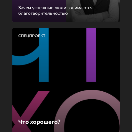
Зачем успешные люди занимаются
благотворительностью
СПЕЦПРОЕКТ
Что хорошего?