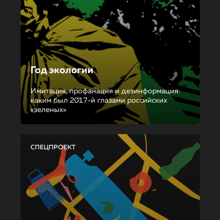
Год экологии
Имитация, профанация и дезинформация:
каким был 2017-й глазами российских
«зеленых»
СПЕЦПРОЕКТ