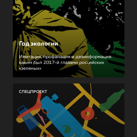
Год экологии
Имитация, профанация и дезинформация:
каким был 2017-й глазами российских
«зеленых»
СПЕЦПРОЕКТ