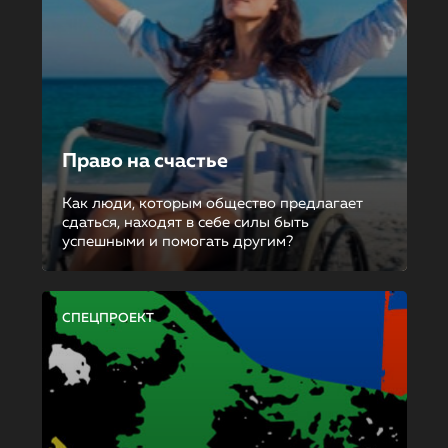
Право на счастье
Как люди, которым общество предлагает
сдаться, находят в себе силы быть
успешными и помогать другим?
СПЕЦПРОЕКТ