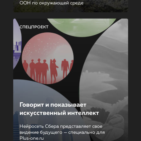
ООН по окружающей среде
СПЕЦПРОЕКТ
Говорит и показывает
искусственный интеллект
Нейросеть Сбера представляет свое
видение будущего — специально для
Plus‑one.ru