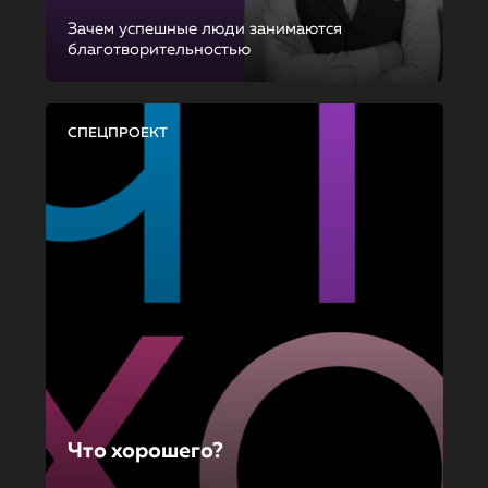
Зачем успешные люди занимаются
благотворительностью
СПЕЦПРОЕКТ
Что хорошего?