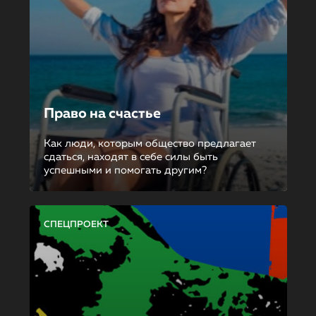
Право на счастье
Как люди, которым общество предлагает
сдаться, находят в себе силы быть
успешными и помогать другим?
СПЕЦПРОЕКТ