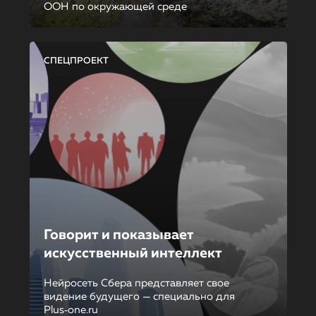
ООН по окружающей среде
СПЕЦПРОЕКТ
Говорит и показывает
искусственный интеллект
Нейросеть Сбера представляет свое
видение будущего — специально для
Plus‑one.ru