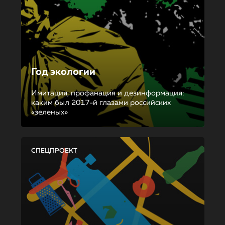
Год экологии
Имитация, профанация и дезинформация:
каким был 2017-й глазами российских
«зеленых»
СПЕЦПРОЕКТ