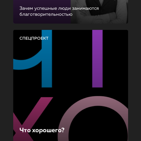
Зачем успешные люди занимаются
благотворительностью
СПЕЦПРОЕКТ
Что хорошего?