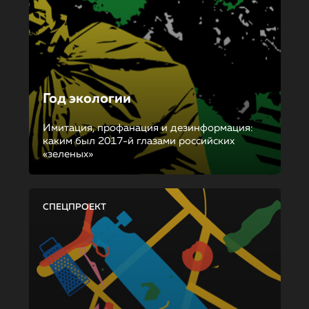
Год экологии
Имитация, профанация и дезинформация:
каким был 2017-й глазами российских
«зеленых»
СПЕЦПРОЕКТ