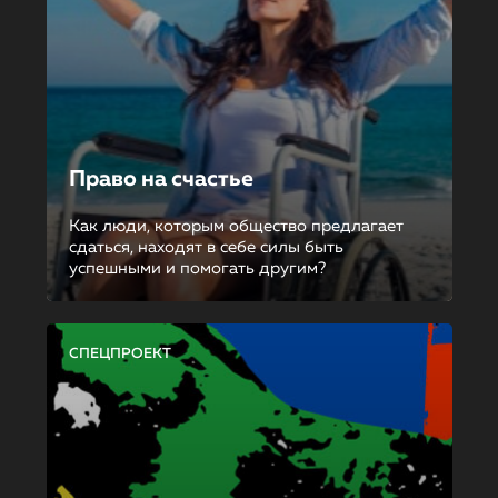
Право на счастье
Как люди, которым общество предлагает
сдаться, находят в себе силы быть
успешными и помогать другим?
СПЕЦПРОЕКТ