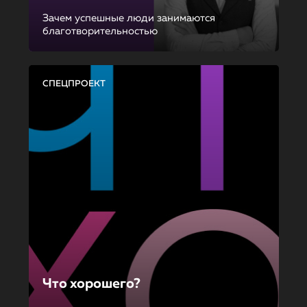
Зачем успешные люди занимаются
благотворительностью
СПЕЦПРОЕКТ
Что хорошего?