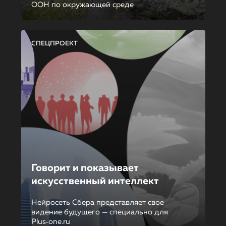
ООН по окружающей среде
СПЕЦПРОЕКТ
Говорит и показывает
искусственный интеллект
Нейросеть Сбера представляет свое
видение будущего — специально для
Plus‑one.ru