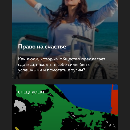
Право на счастье
Как люди, которым общество предлагает
сдаться, находят в себе силы быть
успешными и помогать другим?
СПЕЦПРОЕКТ