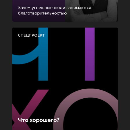
Зачем успешные люди занимаются
благотворительностью
СПЕЦПРОЕКТ
Что хорошего?