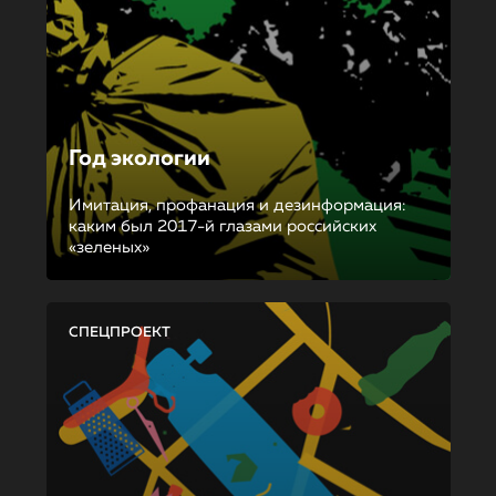
Год экологии
Имитация, профанация и дезинформация:
каким был 2017-й глазами российских
«зеленых»
СПЕЦПРОЕКТ