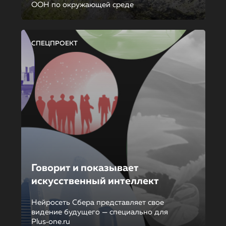
ООН по окружающей среде
СПЕЦПРОЕКТ
Говорит и показывает
искусственный интеллект
Нейросеть Сбера представляет свое
видение будущего — специально для
Plus‑one.ru