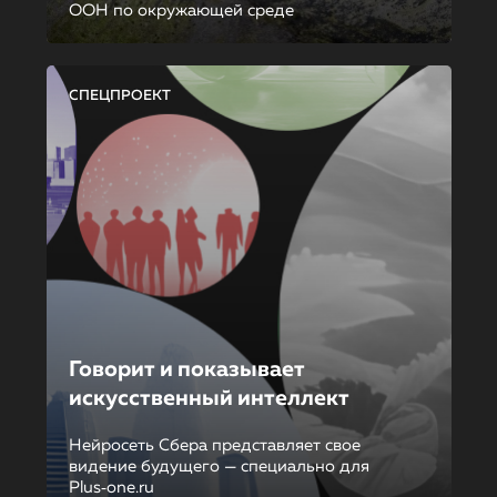
ООН по окружающей среде
СПЕЦПРОЕКТ
Говорит и показывает
искусственный интеллект
Нейросеть Сбера представляет свое
видение будущего — специально для
Plus‑one.ru