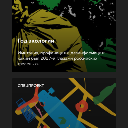
Год экологии
Имитация, профанация и дезинформация:
каким был 2017-й глазами российских
«зеленых»
СПЕЦПРОЕКТ