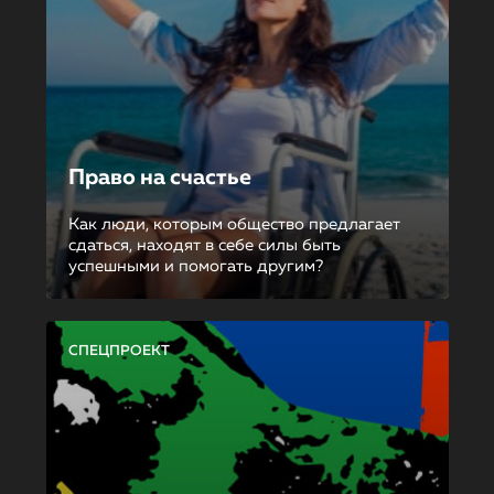
Право на счастье
Как люди, которым общество предлагает
сдаться, находят в себе силы быть
успешными и помогать другим?
СПЕЦПРОЕКТ