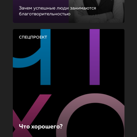
Зачем успешные люди занимаются
благотворительностью
СПЕЦПРОЕКТ
Что хорошего?