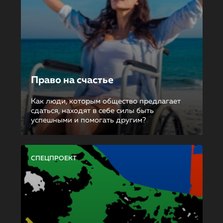
Право на счастье
Как люди, которым общество предлагает
сдаться, находят в себе силы быть
успешными и помогать другим?
СПЕЦПРОЕКТ