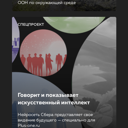
ООН по окружающей среде
СПЕЦПРОЕКТ
Говорит и показывает
искусственный интеллект
Нейросеть Сбера представляет свое
видение будущего — специально для
Plus‑one.ru