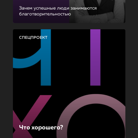
Зачем успешные люди занимаются
благотворительностью
СПЕЦПРОЕКТ
Что хорошего?