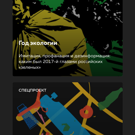
Год экологии
Имитация, профанация и дезинформация:
каким был 2017-й глазами российских
«зеленых»
СПЕЦПРОЕКТ