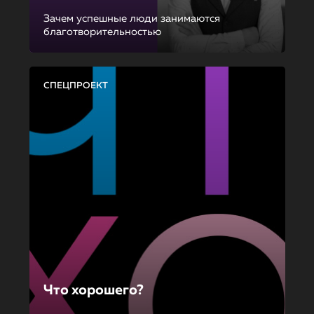
Зачем успешные люди занимаются
благотворительностью
СПЕЦПРОЕКТ
Что хорошего?