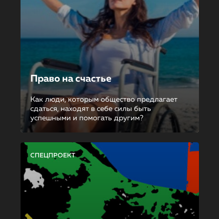
Право на счастье
Как люди, которым общество предлагает
сдаться, находят в себе силы быть
успешными и помогать другим?
СПЕЦПРОЕКТ