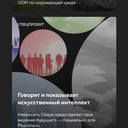
ООН по окружающей среде
СПЕЦПРОЕКТ
Говорит и показывает
искусственный интеллект
Нейросеть Сбера представляет свое
видение будущего — специально для
Plus‑one.ru