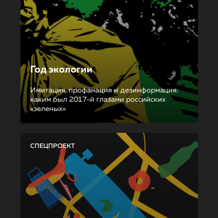
Год экологии
Имитация, профанация и дезинформация:
каким был 2017-й глазами российских
«зеленых»
СПЕЦПРОЕКТ