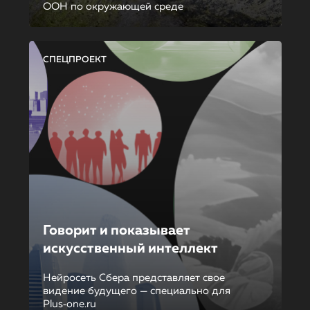
ООН по окружающей среде
СПЕЦПРОЕКТ
Говорит и показывает
искусственный интеллект
Нейросеть Сбера представляет свое
видение будущего — специально для
Plus‑one.ru