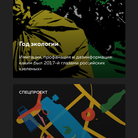
Год экологии
Имитация, профанация и дезинформация:
каким был 2017-й глазами российских
«зеленых»
СПЕЦПРОЕКТ