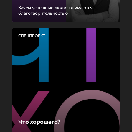
Зачем успешные люди занимаются
благотворительностью
СПЕЦПРОЕКТ
Что хорошего?