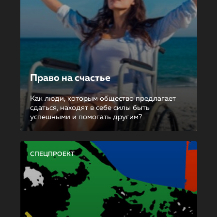
Право на счастье
Как люди, которым общество предлагает
сдаться, находят в себе силы быть
успешными и помогать другим?
СПЕЦПРОЕКТ