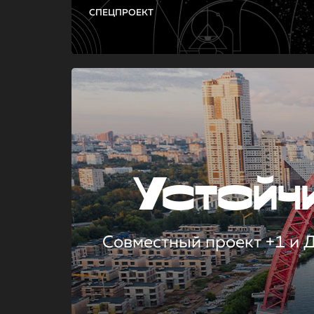
СПЕЦПРОЕКТ
Устой
Совместный проект +1 и