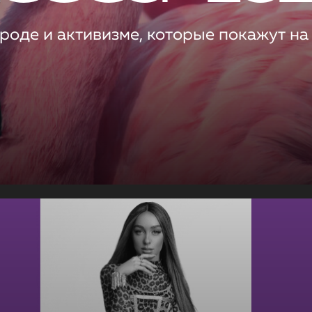
роде и активизме, которые покажут на