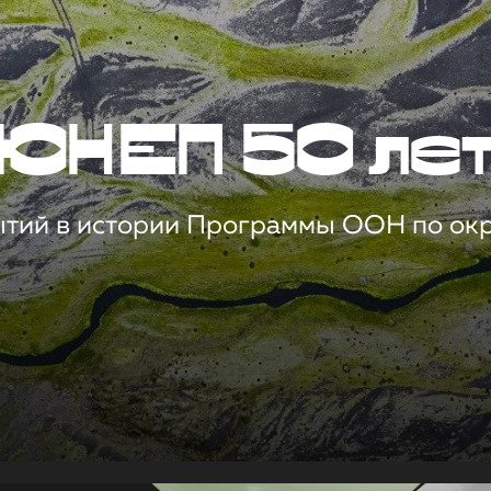
ЮНЕП 50 ле
ытий в истории Программы ООН по о