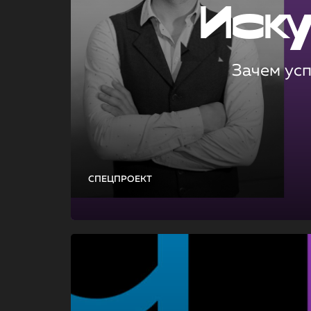
Иск
Зачем ус
СПЕЦПРОЕКТ