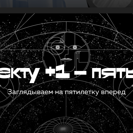
кту +1 — пят
Заглядываем на пятилетку вперед