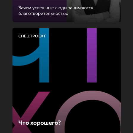
Зачем успешные люди занимаются
благотворительностью
СПЕЦПРОЕКТ
Что хорошего?