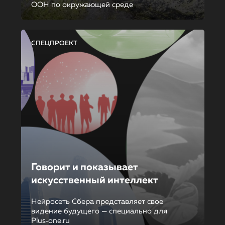
ООН по окружающей среде
СПЕЦПРОЕКТ
Говорит и показывает
искусственный интеллект
Нейросеть Сбера представляет свое
видение будущего — специально для
Plus‑one.ru