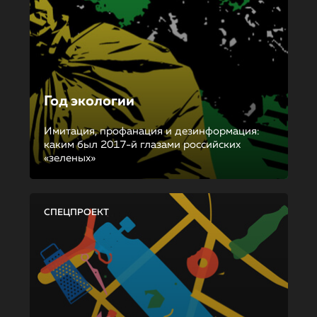
Год экологии
Имитация, профанация и дезинформация:
каким был 2017-й глазами российских
«зеленых»
СПЕЦПРОЕКТ