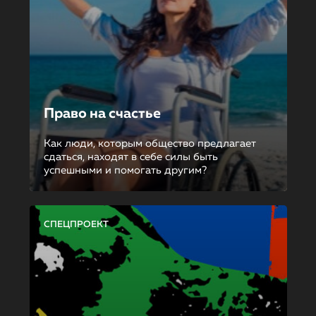
Право на счастье
Как люди, которым общество предлагает
сдаться, находят в себе силы быть
успешными и помогать другим?
СПЕЦПРОЕКТ