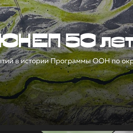
ЮНЕП 50 ле
ытий в истории Программы ООН по о