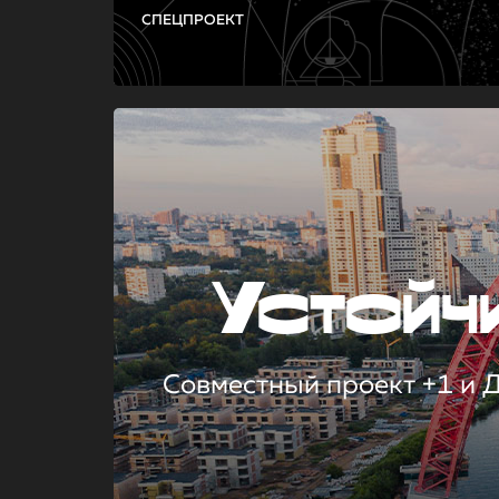
СПЕЦПРОЕКТ
Устой
Совместный проект +1 и