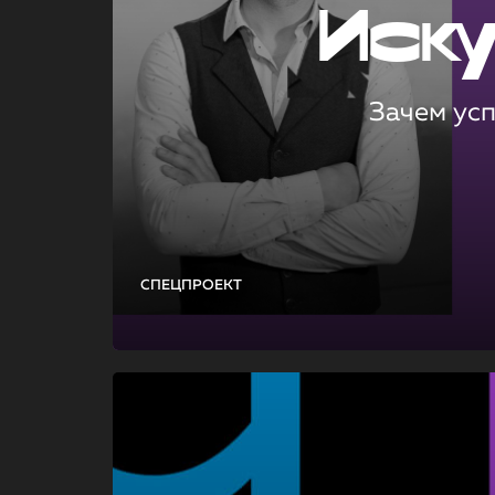
Иск
Зачем ус
СПЕЦПРОЕКТ