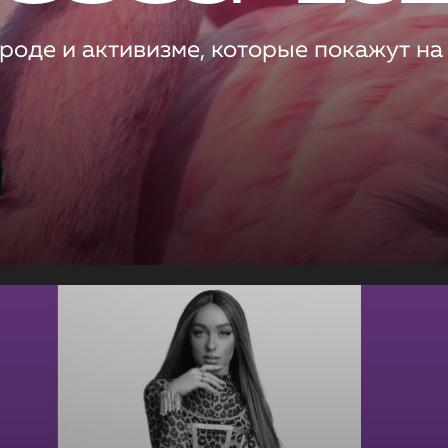
роде и активизме, которые покажут на