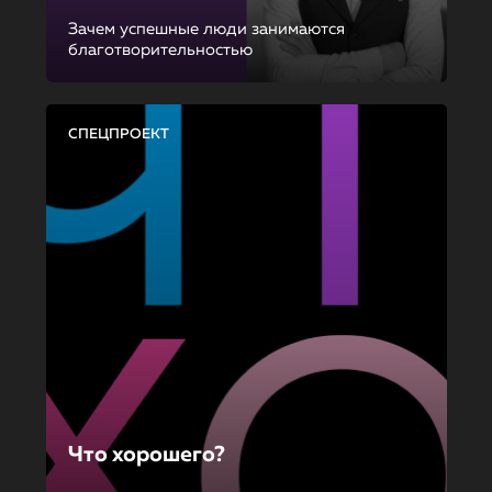
Зачем успешные люди занимаются
благотворительностью
СПЕЦПРОЕКТ
Что хорошего?