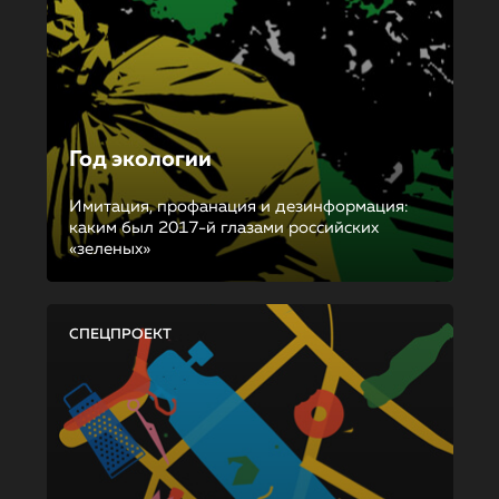
Год экологии
Имитация, профанация и дезинформация:
каким был 2017-й глазами российских
«зеленых»
СПЕЦПРОЕКТ