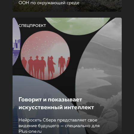
ООН по окружающей среде
СПЕЦПРОЕКТ
Говорит и показывает
искусственный интеллект
Нейросеть Сбера представляет свое
видение будущего — специально для
Plus‑one.ru