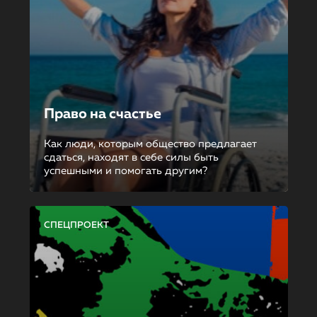
Право на счастье
Как люди, которым общество предлагает
сдаться, находят в себе силы быть
успешными и помогать другим?
СПЕЦПРОЕКТ